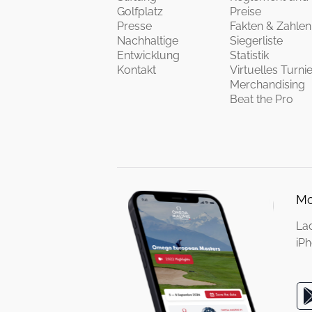
Golfplatz
Preise
Presse
Fakten & Zahlen
Nachhaltige
Siegerliste
Entwicklung
Statistik
Kontakt
Virtuelles Turnie
Merchandising
Beat the Pro
Mo
La
iPh