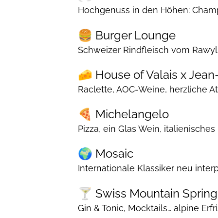
Hochgenuss in den Höhen: Champag
🍔 Burger Lounge
Schweizer Rindfleisch vom Rawyl, B
🧀 House of Valais x Jea
Raclette, AOC-Weine, herzliche A
🍕 Michelangelo
Pizza, ein Glas Wein, italienisches
🌍 Mosaic
Internationale Klassiker neu interp
🍸 Swiss Mountain Spring
Gin & Tonic, Mocktails… alpine Erf