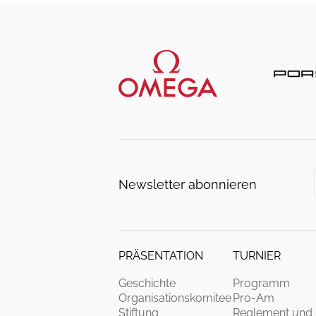
Newsletter abonnieren
PRÄSENTATION
TURNIER
Geschichte
Programm
Organisationskomitee
Pro-Am
Stiftung
Reglement und