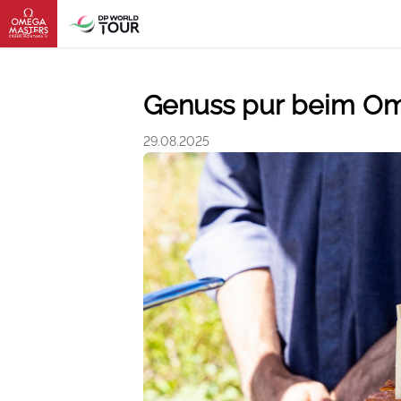
Genuss pur beim Om
29.08.2025