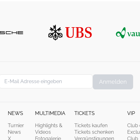
Anmelden
NEWS
MULTIMEDIA
TICKETS
VIP
Turnier
Highlights &
Tickets kaufen
Club 
News
Videos
Tickets schenken
Exclu
X
Fotogalerie
Vergünstigungen
Club