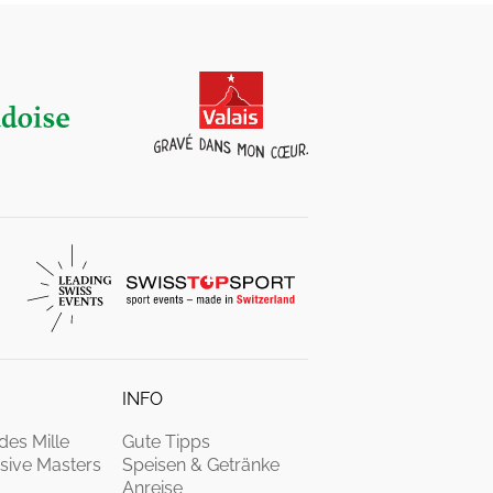
INFO
des Mille
Gute Tipps
sive Masters
Speisen & Getränke
Anreise