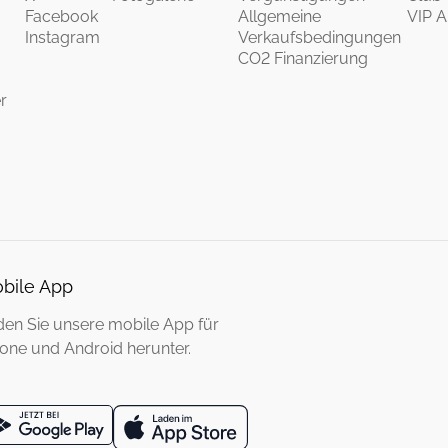
Facebook
Allgemeine
VIP 
Instagram
Verkaufsbedingungen
CO2 Finanzierung
r
bile App
den Sie unsere mobile App für
one und Android herunter.