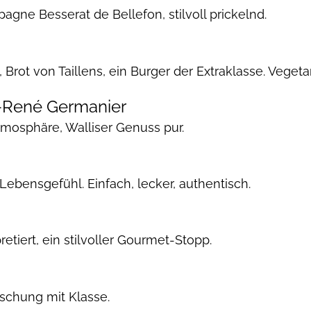
ne Besserat de Bellefon, stilvoll prickelnd.
rot von Taillens, ein Burger der Extraklasse. Vegetar
n-René Germanier
tmosphäre, Walliser Genuss pur.
 Lebensgefühl. Einfach, lecker, authentisch.
retiert, ein stilvoller Gourmet-Stopp.
rischung mit Klasse.