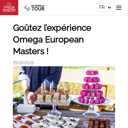
FR
Goûtez l’expérience
Omega European
Masters !
29.08.2025