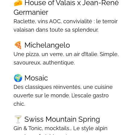
🧀 House of Valais x Jean-René
Germanier
Raclette, vins AOC, convivialité : le terroir
valaisan dans toute sa splendeur.
🍕 Michelangelo
Une pizza, un verre, un air d’Italie. Simple,
savoureux, authentique.
🌍 Mosaic
Des classiques réinventés, une cuisine
ouverte sur le monde. L’escale gastro
chic.
🍸 Swiss Mountain Spring
Gin & Tonic, mocktails… Le style alpin